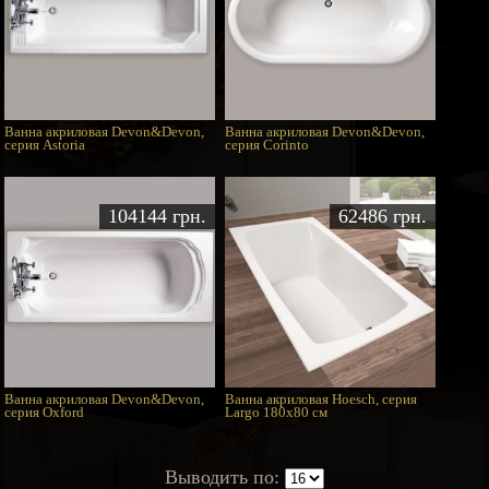
Ванна акриловая Devon&Devon,
Ванна акриловая Devon&Devon,
серия Astoria
серия Corinto
104144 грн.
62486 грн.
Ванна акриловая Devon&Devon,
Ванна акриловая Hoesch, серия
серия Oxford
Largo 180x80 см
Выводить по: