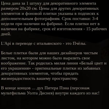
Цена дана за 1 штуку для декоративного элемента
размером 20х20 см. Цены для других декоративных
элементов и фоновой плитки указаны в подписях к
дополнительным фотографиям. Срок поставки: 3-4
недели при наличии на фабрике. Если плитки нет в
наличии на фабрике, срок её изготовления - 15 рабочих
дней.
L'Api в переводе с итальянского - это Пчёлы.
Белые плитки были для наших дизайнеров чистым
листом, на котором можно было выразить свое
воображение. Так родилась милая линия «Белый цвет и
его украшения» - оригинальные плитки из забавных
декоративных элементов, чтобы придать
жизнерадостность вашему пространству.
В конце концов ... дух Питера Пэна (персонаж
мультфильма Уолта Диснея) внутри каждого из нас!