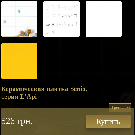
Керамическая плитка Senio,
серия L'Api
526 грн.
Купить