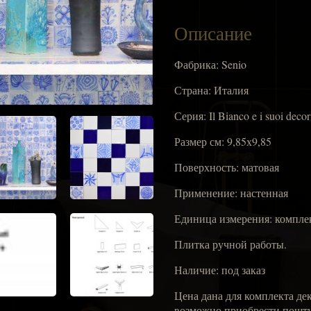
Описание
Фабрика: Senio
Страна: Италия
Серия: Il Bianco e i suoi decor
Размер см: 9,85х9,85
Поверхность: матовая
Применение: настенная
Единица измерения: компле
Плитка ручной работы.
Наличие: под заказ
Цена дана для комплекта деко
возможно приобрести поштуч