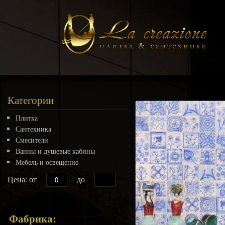
Категории
Плитка
Сантехника
Смесители
Ванны и душевые кабины
Мебель и освещение
Цена: от
до
Фабрика: