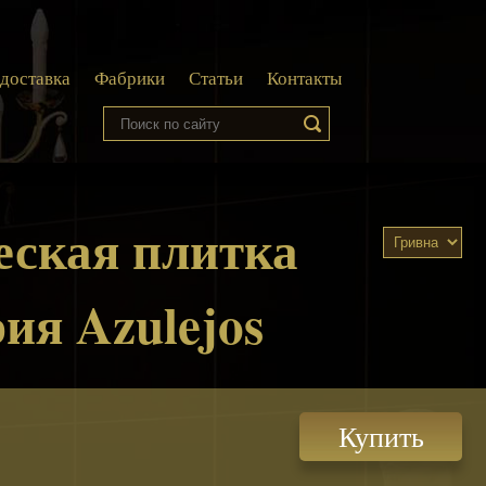
 доставка
Фабрики
Статьи
Контакты
еская плитка
рия Azulejos
Купить