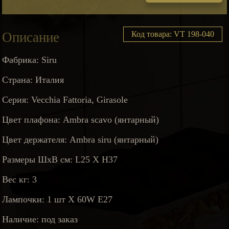
Описание
Код товара: VT 198-040
Фабрика: Siru
Страна: Италия
Серия: Vecchia Fattoria, Girasole
Цвет плафона: Ambra scavo (янтарный)
Цвет держателя: Ambra siru (янтарный)
Размеры ШхВ см: L25 Х H37
Вес кг: 3
Лампочки: 1 шт X 60W E27
Наличие: под заказ