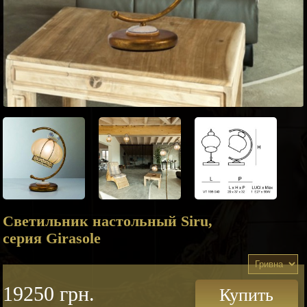
Светильник настольный Siru,
серия Girasole
19250 грн.
Купить