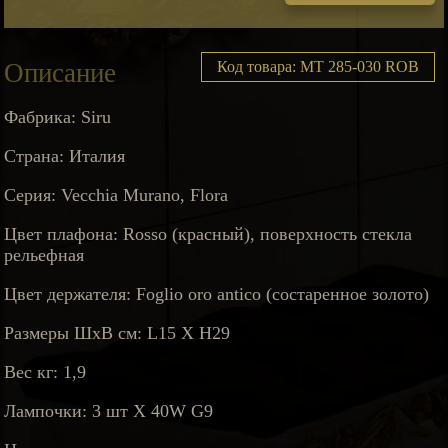
Описание
Код товара: MT 285-030 ROB
Фабрика: Siru
Страна: Италия
Серия: Vecchia Murano, Flora
Цвет плафона: Rosso (красный), поверхность стекла
рельефная
Цвет держателя: Foglio oro antico (состаренное золото)
Размеры ШхВ см: L15 Х H29
Вес кг: 1,9
Лампочки: 3 шт X 40W G9