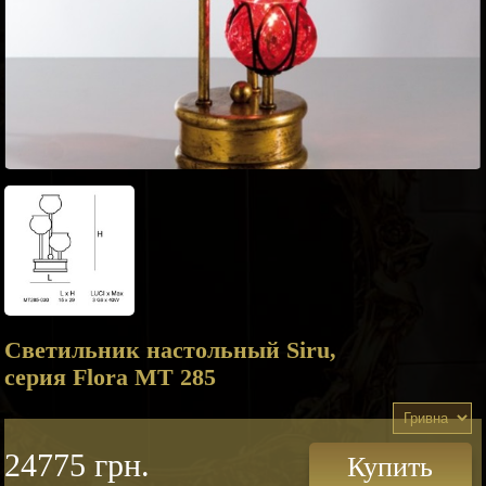
Светильник настольный Siru,
серия Flora MT 285
24775 грн.
Купить