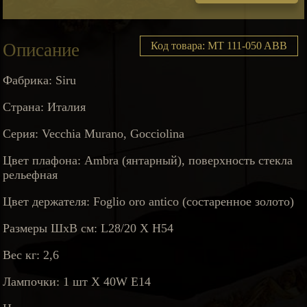
Описание
Код товара: MT 111-050 ABB
Фабрика: Siru
Страна: Италия
Серия: Vecchia Murano, Gocciolina
Цвет плафона: Ambra (янтарный), поверхность стекла
рельефная
Цвет держателя: Foglio oro antico (состаренное золото)
Размеры ШхВ см: L28/20 Х H54
Вес кг: 2,6
Лампочки: 1 шт X 40W E14