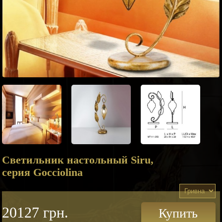
Светильник настольный Siru,
серия Gocciolina
20127 грн.
Купить