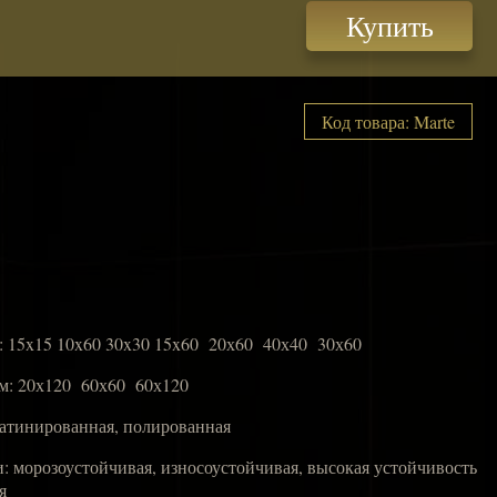
Купить
Код товара: Marte
: 15x15 10x60 30x30 15x60 20х60 40х40 30х60
мм: 20х120 60х60 60х120
сатинированная, полированная
: морозоустойчивая, износоустойчивая, высокая устойчивость
я