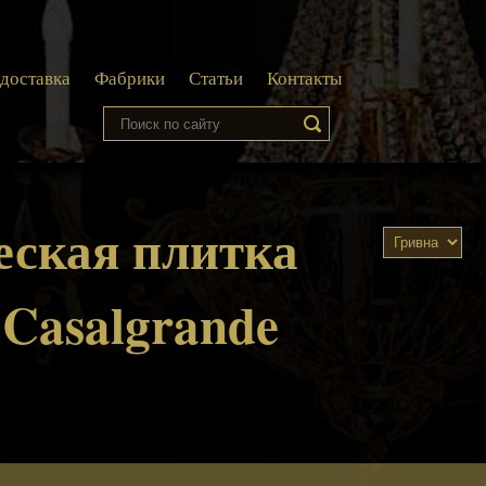
 доставка
Фабрики
Статьи
Контакты
еская плитка
 Casalgrande