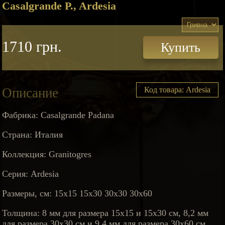
Casalgrande P., Ardesia
1710 грн.
Купить
Описание
Код товара: Ardesia
Фабрика: Casalgrande Padana
Страна: Италия
Коллекция: Granitogres
Серия: Ardesia
Размеры, см: 15x15 15x30 30x30 30x60
Толщина: 8 мм для размера 15x15 и 15х30 см, 8,2 мм
для размера 30х30 см и 9,4 мм для размера 30х60 см