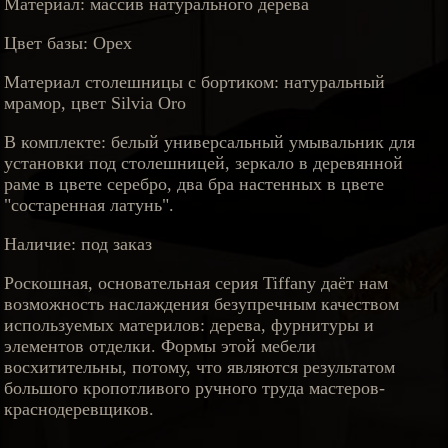
Материал: массив натурального дерева
Цвет базы: Орех
Материал столешницы c бортиком: натуральный
мрамор, цвет Silvia Oro
В комплекте: белый универсальный умывальник для
установки под столешницей, зеркало в деревянной
раме в цвете серебро, два бра настенных в цвете
"состаренная латунь".
Наличие: под заказ
Роскошная, основательная серия Tiffany даёт нам
возможность наслаждения безупречным качеством
используемых материлов: дерева, фурнитуры и
элементов отделки. Формы этой мебели
восхитительны, потому, что являются результатом
большого кропотливого ручного труда мастеров-
краснодеревщиков.