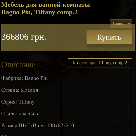
Мебель для ванной комнаты
Bagno Piu, Tiffany comp.2
366806 грн.
Купить
Описание
Код товара: Tiffany comp.2
Фабрика: Bagno Piu
Страна: Италия
Серия: Tiffany
Стиль: классика
Размер ШхГхВ см: 138х62х210