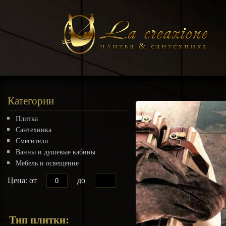
Категории
Плитка
Сантехника
Смесители
Ванны и душевые кабины
Мебель и освещение
Цена: от
до
Тип плитки: