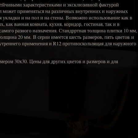
стйчивыми характеристиками и эксклюзивной фактурой
л может применяться на различных внутренних и наружных
я укладки и на пол и на стены. Возможно использование как в
 как ванная комната, кухня, коридор, гостиная, так и в
амого разного назначения. Стандрртная толщина плитки 10 мм,
толщина 20 мм. В серии имеется шесть размеров, пять цветов и
нутреннего применения и R12 противоскользящая для наружного
змером 30х30. Цены для других цветов и размеров и для