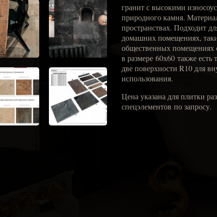
гранит с высокими износоу
природного камня. Материа
пространствах. Подходит дл
домашних помещениях, таких,
общественных помещениях с
в размере 60х60 также есть 
две поверхности R10 для в
использования.
Цена указана для плитки ра
спецэлементов по запросу.