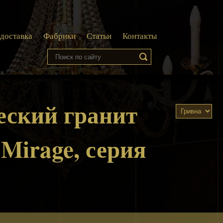
 доставка
Фабрики
Статьи
Контакты
еский гранит
 Mirage, серия