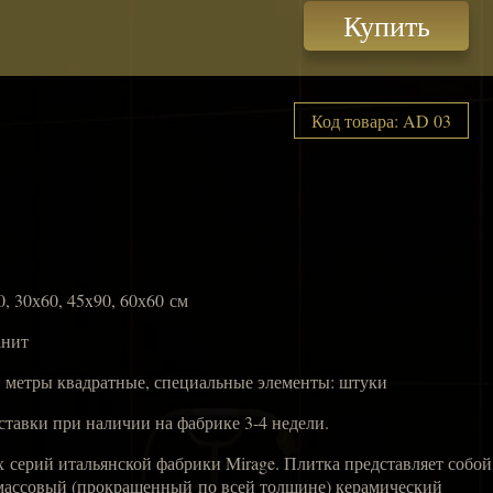
Купить
Код товара: AD 03
0, 30х60, 45x90, 60х60 см
анит
: метры квадратные, специальные элементы: штуки
ставки при наличии на фабрике 3-4 недели.
ых серий итальянской фабрики Mirage. Плитка представляет собой
ассовый (прокрашенный по всей толщине) керамический