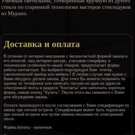
Уличный светильник, сотворённый вручную из дутого
стекла по старинной технологии мастеров стеклодувов
из Мурано.
Доставка и оплата
В отличие от интернет-магазинов с бесконтактной формой заказа и
его оплатой, наш интернет-ресурс, учитывая специфику и
технические особенности наших товаров, предполагает форму
работы контактную. Вы выбрали подходящую Вам плитку,
сантехнический прибор или мебель? В любом случае нам нужно с
Вами обсудить детали заказа. Для этого Вы можете позвонить по
одному из телефонов или написать письмо на один из адресов
электронной почты в разделе "Контакты" или заполнить короткую
форму, нажав кнопку "Купить". После этого мы свяжемся с Вами
для обсуждения заказа.
Оллата производится после согласования с Вами спецификации по
заказу при личной встрече. Спецификация может быть подписана
при личной встрече или путём обмена письмами по электронной
почте.
Форма оплаты - наличные.