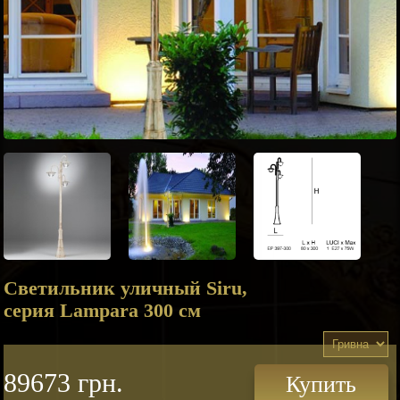
Светильник уличный Siru,
серия Lampara 300 см
89673 грн.
Купить