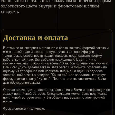
Напольный светильник с абажуром конической формы
золотистого цвета внутри и фиолетовым шёлком
снаружи.
Доставка и оплата
В отличие от интернет-магазинов с бесконтактной формой заказа и
его оплатой, наш интернет-ресурс, учитывая специфику и
технические особенности наших товаров, предполагает форму
работы контактную. Вы выбрали подходящую Вам плитку,
сантехнический прибор или мебель? В любом случае нам нужно с
Вами обсудить детали заказа. Для этого Вы можете позвонить по
одному из телефонов или написать письмо на один из адресов
электронной почты в разделе "Контакты" или заполнить короткую
форму, нажав кнопку "Купить". После этого мы свяжемся с Вами
для обсуждения заказа.
Оллата производится после согласования с Вами спецификации по
заказу при личной встрече. Спецификация может быть подписана
при личной встрече или путём обмена письмами по электронной
почте.
Форма оплаты - наличные.