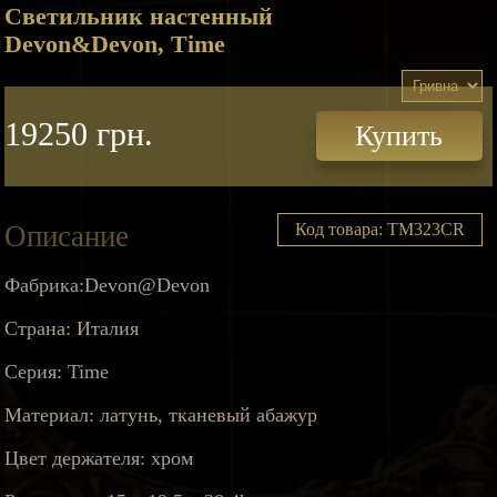
Светильник настенный
Devon&Devon, Time
19250 грн.
Купить
Описание
Код товара: TM323CR
Фабрика:Devon@Devon
Страна: Италия
Серия: Time
Материал: латунь, тканевый абажур
Цвет держателя: хром