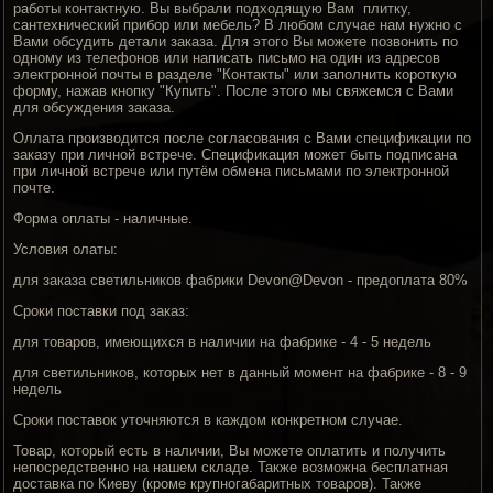
работы контактную. Вы выбрали подходящую Вам плитку,
сантехнический прибор или мебель? В любом случае нам нужно с
Вами обсудить детали заказа. Для этого Вы можете позвонить по
одному из телефонов или написать письмо на один из адресов
электронной почты в разделе "Контакты" или заполнить короткую
форму, нажав кнопку "Купить". После этого мы свяжемся с Вами
для обсуждения заказа.
Оллата производится после согласования с Вами спецификации по
заказу при личной встрече. Спецификация может быть подписана
при личной встрече или путём обмена письмами по электронной
почте.
Форма оплаты - наличные.
Условия олаты:
для заказа светильников фабрики Devon@Devon - предоплата 80%
Сроки поставки под заказ:
для товаров, имеющихся в наличии на фабрике - 4 - 5 недель
для светильников, которых нет в данный момент на фабрике - 8 - 9
недель
Сроки поставок уточняются в каждом конкретном случае.
Товар, который есть в наличии, Вы можете оплатить и получить
непосредственно на нашем складе. Также возможна бесплатная
доставка по Киеву (кроме крупногабаритных товаров). Также