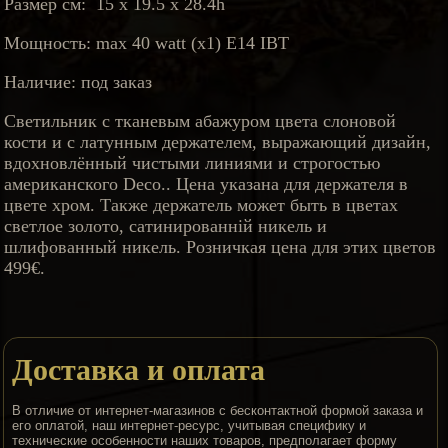
Размер см: 15 x 19.5 x 28.4h
Мощность: max 40 watt (x1) E14 IBT
Наличие: под заказ
Светильник с тканевым абажуром цвета слоновой
кости и с латунным держателем, выражающий дизайн,
вдохновлённый чистыми линиями и строгостью
американского Deco.. Цена указана для держателя в
цвете хром. Также держатель может быть в цветах
светлое золото, сатинированній никель и
шлифованный никель. Розничкая цена для этих цветов
499€.
Доставка и оплата
В отличие от интернет-магазинов с бесконтактной формой заказа и
его оплатой, наш интернет-ресурс, учитывая специфику и
технические особенности наших товаров, предполагает форму