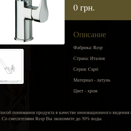
0 грн.
Описание
Фабрика: Resp
Страна: Италия
Серия: Capri
Материал - латунь
Цвет - хром
 способ понимания продукта в качестве инновационного видения
. Со смесителями Resp Вы экономите до 30% воды.