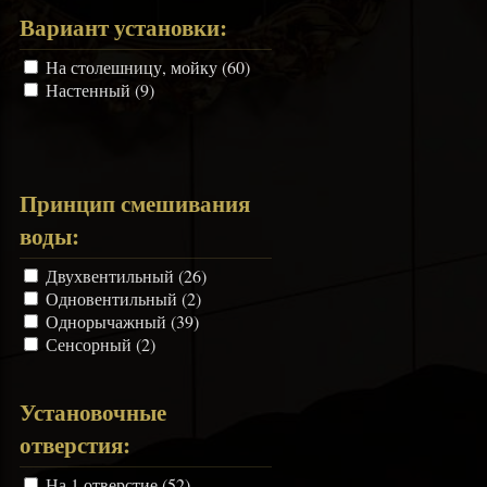
Вариант установки:
На столешницу, мойку (60)
Настенный (9)
Принцип смешивания
воды:
Двухвентильный (26)
Одновентильный (2)
Однорычажный (39)
Сенсорный (2)
Установочные
отверстия:
На 1 отверстие (52)