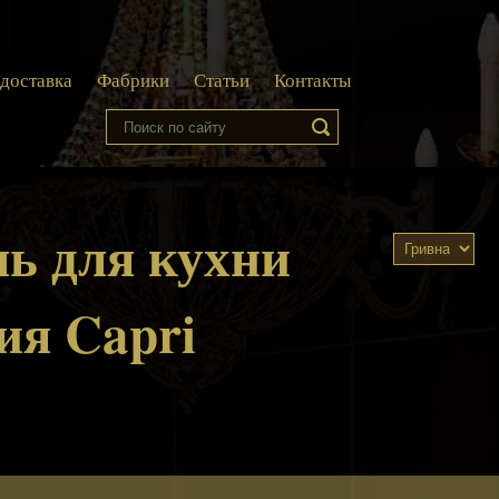
 доставка
Фабрики
Статьи
Контакты
ь для кухни
рия Capri