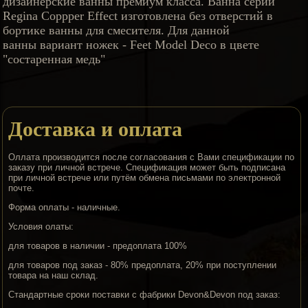
дизайнерские ванны премиум класса. Ванна серии
Regina Coppper Effect изготовлена без отверстий в
бортике ванны для смесителя. Для данной
ванны вариант ножек - Feet Model Deco в цвете
"состаренная медь"
Доставка и оплата
Оллата производится после согласования с Вами спецификации по
заказу при личной встрече. Спецификация может быть подписана
при личной встрече или путём обмена письмами по электронной
почте.
Форма оплаты - наличные.
Условия олаты:
для товаров в наличии - предоплата 100%
для товаров под заказ - 80% предоплата, 20% при поступлении
товара на наш склад.
Стандартные сроки поставки с фабрики Devon&Devon под заказ: