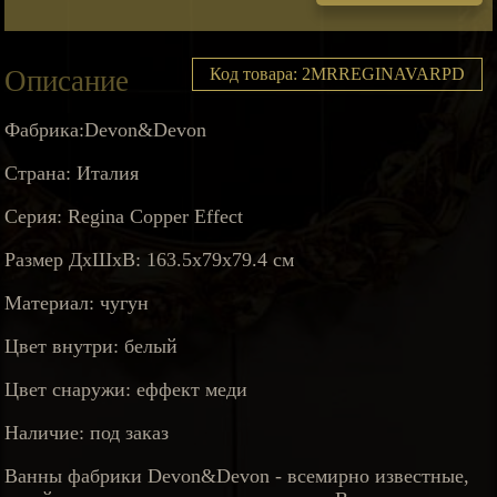
Описание
Код товара: 2MRREGINAVARPD
Фабрика:Devon&Devon
Страна: Италия
Серия: Regina Copper Effect
Размер ДхШхВ: 163.5х79х79.4 см
Материал: чугун
Цвет внутри: белый
Цвет снаружи: еффект меди
Наличие: под заказ
Ванны фабрики Devon&Devon - всемирно известные,