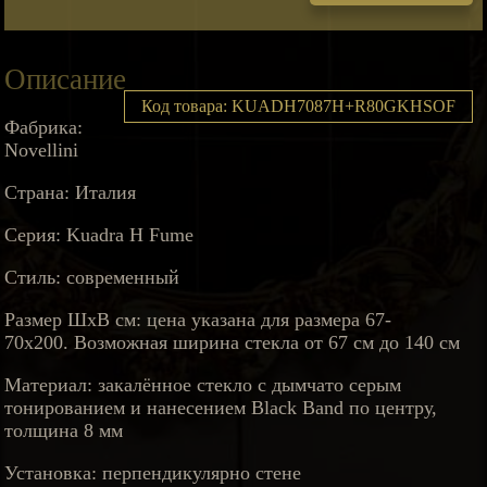
Описание
Код товара: KUADH7087H+R80GKHSOF
Фабрика:
Novellini
Страна: Италия
Серия: Kuadra H Fume
Стиль: современный
Размер ШхВ см: цена указана для размера 67-
70х200. Возможная ширина стекла от 67 см до 140 см
Материал: закалённое стекло с дымчато серым
тонированием и нанесением Black Band по центру,
толщина 8 мм
Установка: перпендикулярно стене