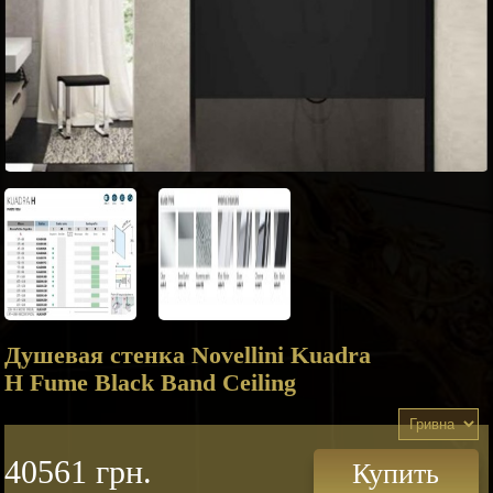
Душевая стенка Novellini Kuadra
H Fume Black Band Ceiling
40561 грн.
Купить