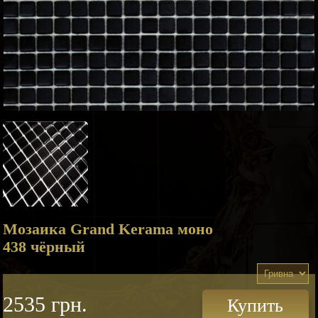
Мозаика Grand Kerama моно
438 чёрный
2535 грн.
Купить