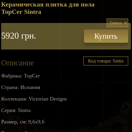
Керамическая плитка для пола
TopCer Sintra
5920 грн.
Купить
Описание
Код товара: Sintra
Фабрика: TopCer
Страна: Испания
Коллекция: Victorian Designs
Серия: Sintra
Размер, см: 9,6х9,6