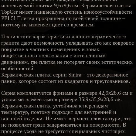
используемой плитки 9,6х9,6 см. Керамическая плитка
TopCer имеет наивысшую степень износоустойчивости
PEI 5! Плитка прокрашена по всей своей толщине –
поэтому не изменяет цвет со временем.
Технические характеристики данного керамического
гранита дают возможность укладывать его как ковровое
покрытие в частных помещениях и зонах
общественного пользования с интенсивным
движением, где плитка не потеряет своих эстетических
особенностей.
Керамическая плитка серии Sintra – это декоративное
панно, которое состоит из квадратов и треугольников.
Серия комплектуется фризами в размере 42,9х28,6 см и
угловыми элементами в размере 35.9х35,9х28,6 см.
Керамическая плитка устойчива к перепадам
температур, поэтому подходит для внутренней и
внешней отделки. Не имеет верхнего слоя глазури, что
не позволяет грязи задерживаться на поверхности. В
процессе ухода не требуется специальных чистящих