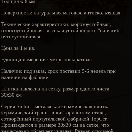
Толщина: 8 мм
Поверхность: натуральная матовая, антискользящая
Технические характеристики: морозоустойчвая,
износоустойчивая, высокая устойчивость "на изгиб",
пятноустойчивая
Цена за 1 м.кв.
Единица измерения: метры квадратные
Наличие: под заказ, срок поставки 5-6 недель при
наличии на фабрике
Плитка наклеена на сетку, размер одного листа
30х30 см
Серия Sintra – метлахская керамическая плитка -
керамический гранит в викторианском стиле,
сотворённый португальской фабрикой TopCer.
Производится в размере 30х30 см на сетке, что
значительно облегчает укладку. Размер основной