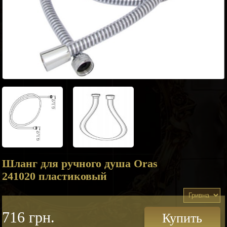
Шланг для ручного душа Oras
241020 пластиковый
716 грн.
Купить