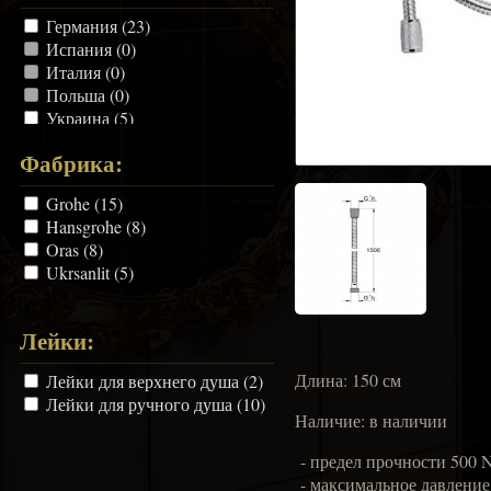
Германия (23)
Испания (0)
Италия (0)
Польша (0)
Украина (5)
Финляндия (8)
Фабрика:
Чехия (0)
Grohe (15)
Hansgrohe (8)
Oras (8)
Ukrsanlit (5)
Лейки:
Длина: 150 см
Лейки для верхнего душа (2)
Лейки для ручного душа (10)
Наличие: в наличии
- предел прочности 500 
- максимальное давление 