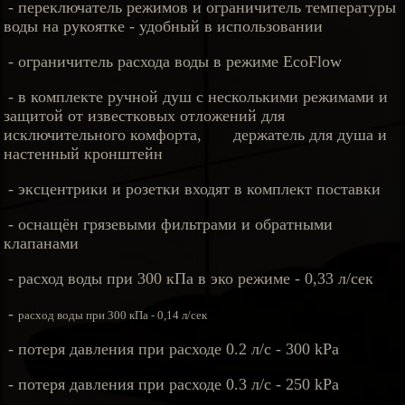
- переключатель режимов и ограничитель температуры
воды на рукоятке - удобный в использовании
- ограничитель расхода воды в режиме EcoFlow
- в комплекте ручной душ с несколькими режимами и
защитой от известковых отложений для
исключительного комфорта, держатель для душа и
настенный кронштейн
- эксцентрики и розетки входят в комплект поставки
- оснащён грязевыми фильтрами и обратными
клапанами
- расход воды при 300 кПа в эко режиме - 0,33 л/сек
-
расход воды при 300 кПа - 0,14
л/сек
- потеря давления при расходе 0.2 л/с - 300 kPa
- потеря давления при расходе 0.3 л/с - 250 kPa