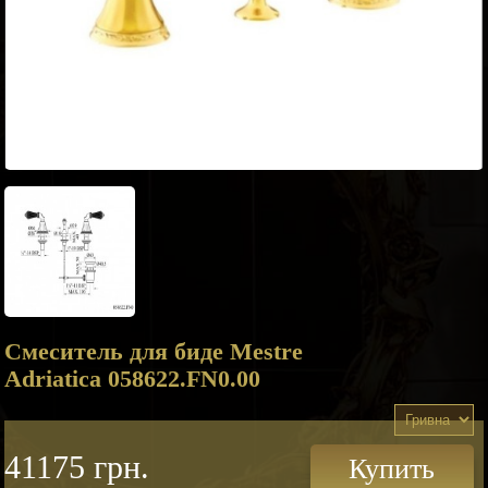
Смеситель для биде Mestre
Adriatica 058622.FN0.00
41175 грн.
Купить