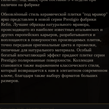
наличии на фабрике
Обновлённый стиль керамической плитки "под мрамор"
ярко представлен в новой серии Prestigio фабрики
Refin. Лучшие образцы натурального мрамора,
происходящего из наиболее известных итальянских и
других европейских карьеров, разрабатываются и
воплощаются в поверхностях производимых плиток,
точно передавая оригинальные цвета и прожилки,
типичные для натурального материала. Особый
богатый впечатляющий эффект придают плитке серии
Prestigio полированные поверхности. Коллекция
становится также выражением классического стиля,
который возвращается к нам в элегантном современном
ключе, благодаря также выбору форматов больших
размеров.