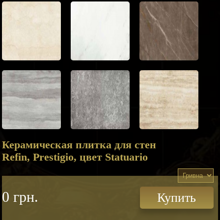
Керамическая плитка для стен
Refin, Prestigio, цвет Statuario
0 грн.
Купить