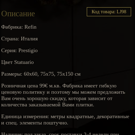
Описание
Код товара: LJ98
Фабрика: Refin
Страна: Италия
Серия: Prestigio
Цвет Statuario
Размеры: 60х60, 75х75, 75х150 см
Розничная цена 99€ м.кв. Фабрика имеет гибкую
ценовую политику и поэтому мы можем предложить
Вам очень хорошую скидку, которая зависит от
количества заказываемой Вами плитки.
Единица измерения: метры квадратные, декоративные
и спец. элементы поштучно.
Наличие: под заказ, срок поставки 3-4 недели при