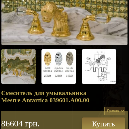
Смеситель для умывальника
Mestre Antartica 039601.A00.00
86604 грн.
Купить