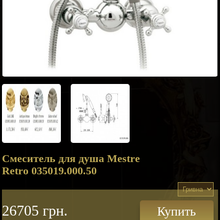
Смеситель для душа Mestre
Retro 035019.000.50
26705 грн.
Купить