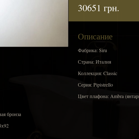
30651 грн.
Описание
Фабрика: Siru
Страна: Италия
Коллекция: Classic
Серия: Pipistrello
Цвет плафона: Ambra (янтар
ная бронза
8x92