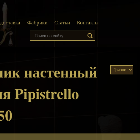
 доставка
Фабрики
Статьи
Контакты
ник настенный
я Pipistrello
50