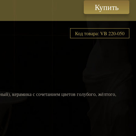
Купить
Код товара: VB 220-050
ный), керамика с сочетанием цветов голубого, жёлтого,