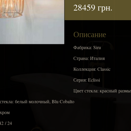
28459 грн.
Описание
Фабрика: Siru
Страна: Италия
Коллекция: Classic
Серия: Eclissi
Цвет стекла: красный разм
текла: белый молочный, Blu Cobalto
 хром
2 / 24