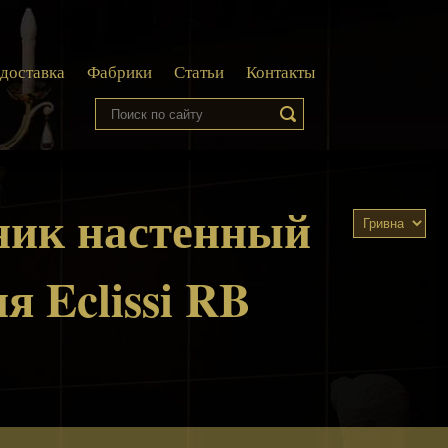
 доставка
Фабрики
Статьи
Контакты
ник настенный
ия Eclissi RB