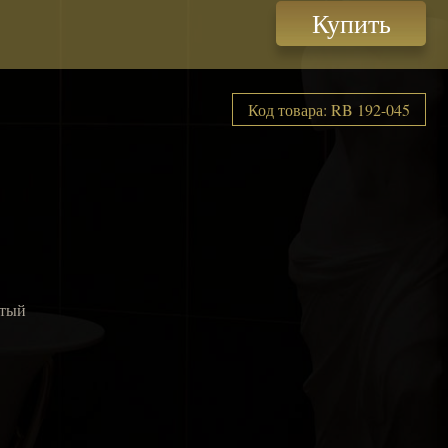
Купить
Код товара: RB 192-045
ытый