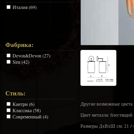
Италия (69)
Фабрика:
Devon&Devon (27)
Siru (42)
Стиль:
Другие возможные цвета с
Кантри (6)
Классика (58)
Цвет металла: блестящий
Современный (4)
Размеры ДхВхШ см: 21 / 4