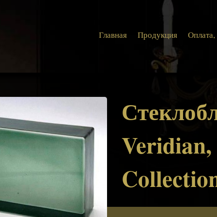
Главная
Продукция
Оплата,
Стеклобл
Veridian,
Collectio