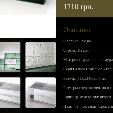
1710 грн.
Описание
Фабрика: Poesia
Страна: Италия
Материал: хрустальное мура
Серия Artico Collection - т
Размер: 11,6х24,6х5,3 см
Размеры спец элементов и и
Единица измерения: штуки
Наличие: под заказ. Срок из