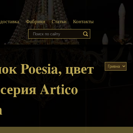
 доставка
Фабрики
Статьи
Контакты
ок Poesia, цвет
 серия Artico
n