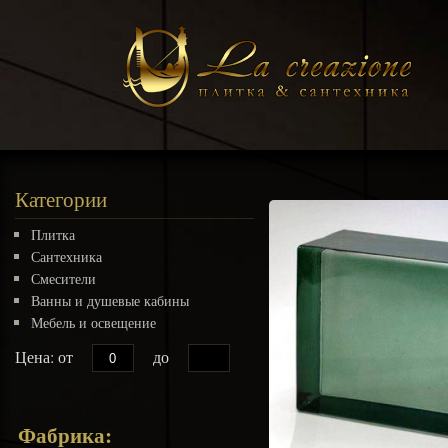
Категории
Плитка
Сантехника
Смесители
Ванны и душевые кабины
Мебель и освещение
Цена: от
до
Фабрика: