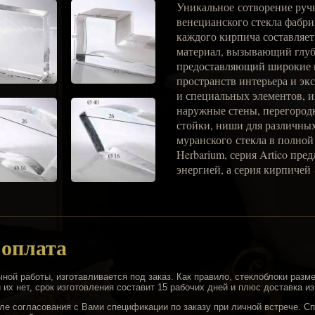
Уникальное сотворение руч
венецианского стекла фабри
каждого кирпича составляет
материал, вызывающий глуб
предоставляющий широкие в
пространств интерьера и эк
и специальных элементов, 
наружные стены, перегородк
стойки, ниши для различных
муранского стекла в полной 
Herbarium, серия Artico пр
энергией, а серия кирпичей 
 оплата
чной работы, изготавливается под заказ. Как правило, стеклоблоки разм
их нет, срок изготовления составит 15 рабочих дней и плюс доставка из
ле согласования с Вами спецификации по заказу при личной встрече. С