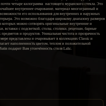
 почти четыре килограмма настоящего муранского стекла. Это
очайшее внутреннее очарование, материал многогранный и
озможности его использования для внутренних и наружных
стерьера. Это возможно благодаря широкому диапазону размеров
из которых можно сотворять оригинальные внутренние и
и, вставки с подсветкой, столы, столики, рецепшн, барные
 предметов и продуктов. Уникальная чистота и прозрачность
мере представлена и очаровывает в коллекциях Classic и
едлагает наполненность цветом, теплом и положительной
Satin подарит Вам утончённость стиля Lalic.