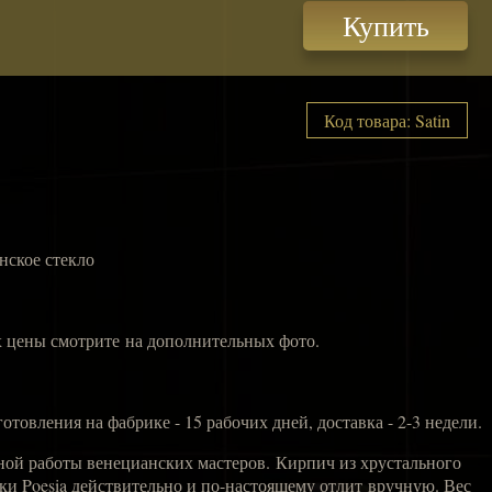
Купить
Код товара: Satin
нское стекло
х цены смотрите на дополнительных фото.
готовления на фабрике - 15 рабочих дней, доставка - 2-3 недели.
ной работы венецианских мастеров. Кирпич из хрустального
ки Poesia действительно и по-настоящему отлит вручную. Вес