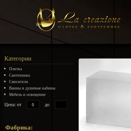
Категории
Плитка
Сантехника
Смесители
Ванны и душевые кабины
Мебель и освещение
Цена: от
до
Фабрика: