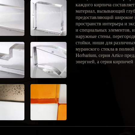
каждого кирпича составляет
материал, вызывающий глуб
предоставляющий широкие в
пространств интерьера и эк
и специальных элементов, 
наружные стены, перегородк
стойки, ниши для различных
муранского стекла в полной 
Herbarium, серия Artico пр
энергией, а серия кирпичей 