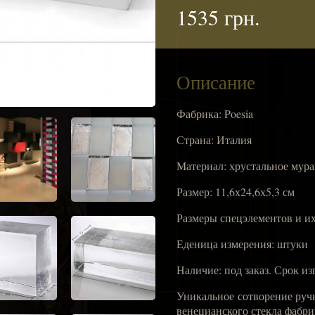
1535 грн.
Описание
Фабрика: Poesia
Страна: Италия
Материал: хрустальное мура
Размер: 11,6х24,6х5,3 см
Размеры спецэлементов и и
Еденица измерения: штуки
Наличие: под заказ. Срок из
Уникальное сотворение руч
венецианского стекла фабри